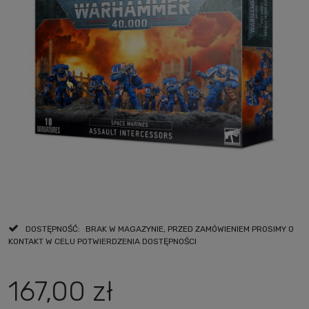
DOSTĘPNOŚĆ:
BRAK W MAGAZYNIE, PRZED ZAMÓWIENIEM PROSIMY O
KONTAKT W CELU POTWIERDZENIA DOSTĘPNOŚCI
167,00 zł