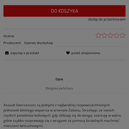
DO KOSZYKA
dodaj do przechowalni
Ocena:
Producent:
Games Workshop
zapytaj o produkt
poleć znajomemu
Opis
Bezpieczeństwo
Assault Intercessors są jednymi z najbardziej rozpowszechnionych
jednostek bliskiego wsparcia w arsenale Zakonu. Strzelając ze swoich
ciężkich pistoletów boltowych, gdy zbliżają się do wroga, szarżują w walce,
gdzie szybko rozprawiają się z wrogami za pomocą brutalnych machnięć
mieczami łańcuchowymi.