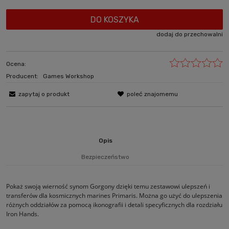
DO KOSZYKA
dodaj do przechowalni
Ocena:
Producent:
Games Workshop
zapytaj o produkt
poleć znajomemu
Opis
Bezpieczeństwo
Pokaż swoją wierność synom Gorgony dzięki temu zestawowi ulepszeń i
transferów dla kosmicznych marines Primaris. Można go użyć do ulepszenia
różnych oddziałów za pomocą ikonografii i detali specyficznych dla rozdziału
Iron Hands.