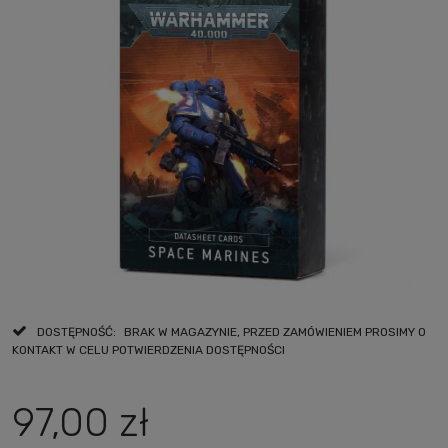
DOSTĘPNOŚĆ:
BRAK W MAGAZYNIE, PRZED ZAMÓWIENIEM PROSIMY O
KONTAKT W CELU POTWIERDZENIA DOSTĘPNOŚCI
97,00 zł