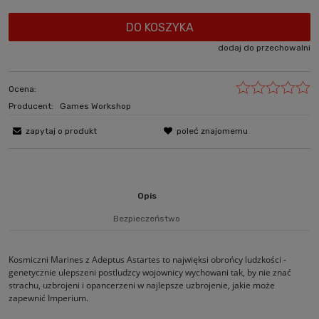
DO KOSZYKA
dodaj do przechowalni
Ocena:
Producent:
Games Workshop
zapytaj o produkt
poleć znajomemu
Opis
Bezpieczeństwo
Kosmiczni Marines z Adeptus Astartes to najwięksi obrońcy ludzkości -
genetycznie ulepszeni postludzcy wojownicy wychowani tak, by nie znać
strachu, uzbrojeni i opancerzeni w najlepsze uzbrojenie, jakie może
zapewnić Imperium.