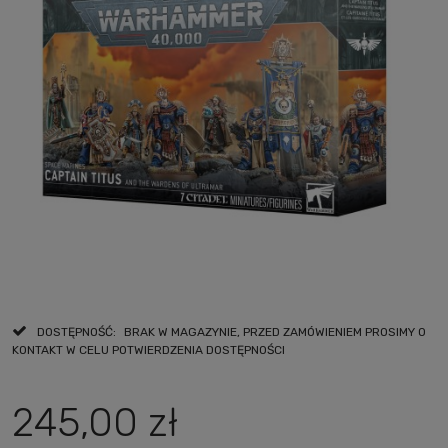
DOSTĘPNOŚĆ:
BRAK W MAGAZYNIE, PRZED ZAMÓWIENIEM PROSIMY O
KONTAKT W CELU POTWIERDZENIA DOSTĘPNOŚCI
245,00 zł