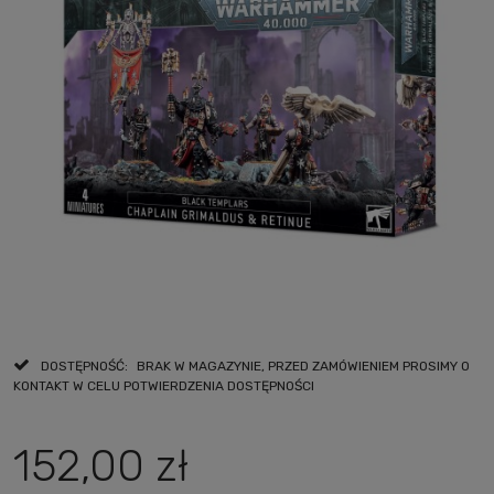
DOSTĘPNOŚĆ:
BRAK W MAGAZYNIE, PRZED ZAMÓWIENIEM PROSIMY O
KONTAKT W CELU POTWIERDZENIA DOSTĘPNOŚCI
152,00 zł