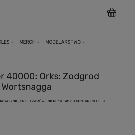
CLES
MERCH
MODELARSTWO
 40000: Orks: Zodgrod
Wortsnagga
MAGAZYNIE, PRZED ZAMÓWIENIEM PROSIMY O KONTAKT W CELU