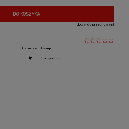
DO KOSZYKA
dodaj do przechowalni
Games Workshop
poleć znajomemu