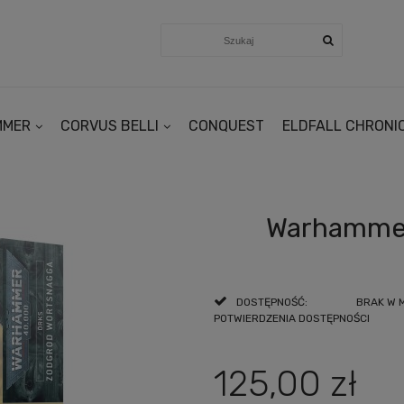
MMER
CORVUS BELLI
CONQUEST
ELDFALL CHRONI
Warhammer
DOSTĘPNOŚĆ:
BRAK W 
POTWIERDZENIA DOSTĘPNOŚCI
125,00 zł