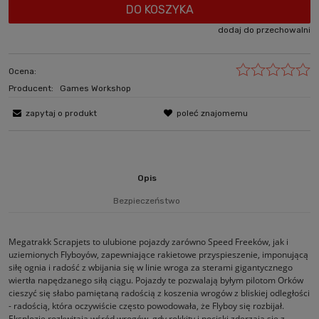
DO KOSZYKA
dodaj do przechowalni
Ocena:
Producent:
Games Workshop
zapytaj o produkt
poleć znajomemu
Opis
Bezpieczeństwo
Megatrakk Scrapjets to ulubione pojazdy zarówno Speed Freeków, jak i
uziemionych Flyboyów, zapewniające rakietowe przyspieszenie, imponującą
siłę ognia i radość z wbijania się w linie wroga za sterami gigantycznego
wiertła napędzanego siłą ciągu. Pojazdy te pozwalają byłym pilotom Orków
cieszyć się słabo pamiętaną radością z koszenia wrogów z bliskiej odległości
- radością, która oczywiście często powodowała, że Flyboy się rozbijał.
Eksplozje rozkwitają wśród wrogów, gdy rokkity i pociski zderzają się z