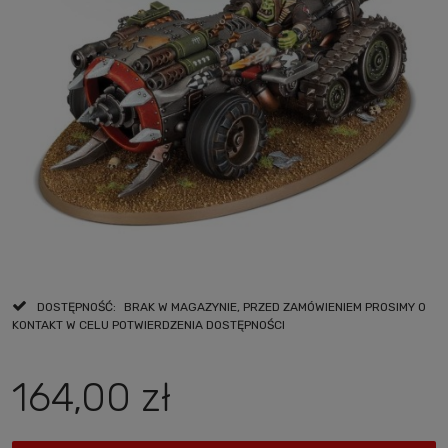
DOSTĘPNOŚĆ:
BRAK W MAGAZYNIE, PRZED ZAMÓWIENIEM PROSIMY O
KONTAKT W CELU POTWIERDZENIA DOSTĘPNOŚCI
164,00 zł