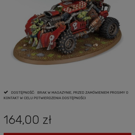
DOSTĘPNOŚĆ:
BRAK W MAGAZYNIE, PRZED ZAMÓWIENIEM PROSIMY O
KONTAKT W CELU POTWIERDZENIA DOSTĘPNOŚCI
164,00 zł