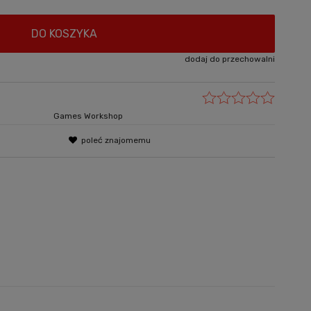
DO KOSZYKA
dodaj do przechowalni
Games Workshop
poleć znajomemu