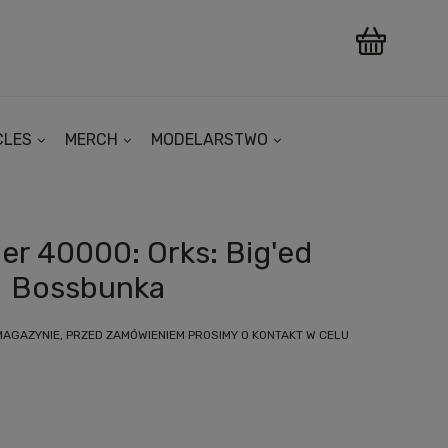
CLES
MERCH
MODELARSTWO
r 40000: Orks: Big'ed
Bossbunka
MAGAZYNIE, PRZED ZAMÓWIENIEM PROSIMY O KONTAKT W CELU