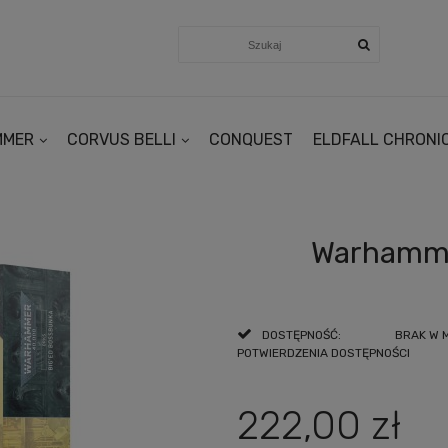
MMER
CORVUS BELLI
CONQUEST
ELDFALL CHRONI
Warhamme
DOSTĘPNOŚĆ:
BRAK W 
POTWIERDZENIA DOSTĘPNOŚCI
222,00 zł