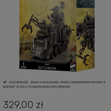
DOSTĘPNOŚĆ:
BRAK W MAGAZYNIE, PRZED ZAMÓWIENIEM PROSIMY O
KONTAKT W CELU POTWIERDZENIA DOSTĘPNOŚCI
329,00 zł