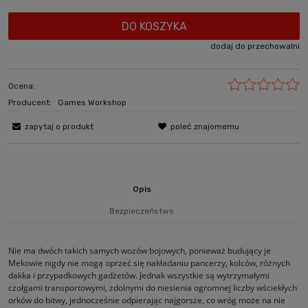
DO KOSZYKA
dodaj do przechowalni
Ocena:
Producent:
Games Workshop
zapytaj o produkt
poleć znajomemu
Opis
Bezpieczeństwo
Nie ma dwóch takich samych wozów bojowych, ponieważ budujący je
Mekowie nigdy nie mogą oprzeć się nakładaniu pancerzy, kolców, różnych
dakka i przypadkowych gadżetów. Jednak wszystkie są wytrzymałymi
czołgami transportowymi, zdolnymi do niesienia ogromnej liczby wściekłych
orków do bitwy, jednocześnie odpierając najgorsze, co wróg może na nie