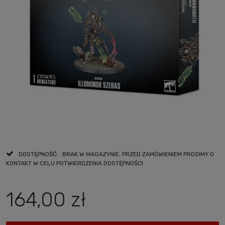
DOSTĘPNOŚĆ:
BRAK W MAGAZYNIE, PRZED ZAMÓWIENIEM PROSIMY O
KONTAKT W CELU POTWIERDZENIA DOSTĘPNOŚCI
164,00 zł