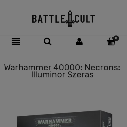
Warhammer 40000: Necrons:
Illuminor Szeras