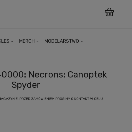
CLES
MERCH
MODELARSTWO
0000: Necrons: Canoptek
Spyder
MAGAZYNIE, PRZED ZAMÓWIENIEM PROSIMY O KONTAKT W CELU