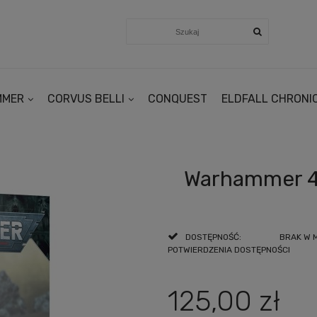
MMER
CORVUS BELLI
CONQUEST
ELDFALL CHRONI
Warhammer 4
DOSTĘPNOŚĆ:
BRAK W 
POTWIERDZENIA DOSTĘPNOŚCI
125,00 zł