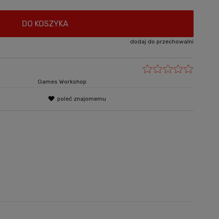
DO KOSZYKA
dodaj do przechowalni
Games Workshop
poleć znajomemu