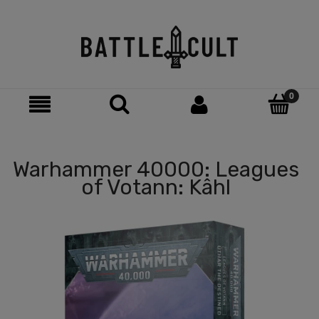
Warhammer 40000: Leagues
of Votann: Kâhl