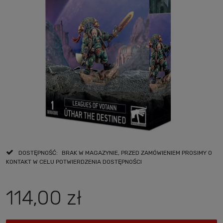
DOSTĘPNOŚĆ:
BRAK W MAGAZYNIE, PRZED ZAMÓWIENIEM PROSIMY O
KONTAKT W CELU POTWIERDZENIA DOSTĘPNOŚCI
114,00 zł