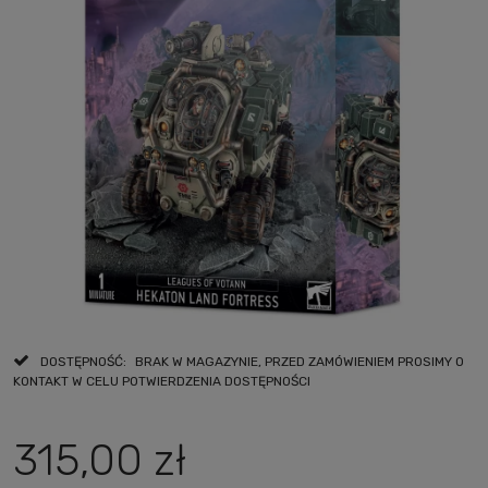
DOSTĘPNOŚĆ:
BRAK W MAGAZYNIE, PRZED ZAMÓWIENIEM PROSIMY O
KONTAKT W CELU POTWIERDZENIA DOSTĘPNOŚCI
315,00 zł