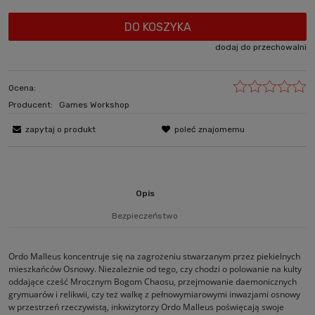
DO KOSZYKA
dodaj do przechowalni
Ocena:
Producent:
Games Workshop
zapytaj o produkt
poleć znajomemu
Opis
Bezpieczeństwo
Ordo Malleus koncentruje się na zagrożeniu stwarzanym przez piekielnych
mieszkańców Osnowy. Niezależnie od tego, czy chodzi o polowanie na kulty
oddające cześć Mrocznym Bogom Chaosu, przejmowanie daemonicznych
grymuarów i relikwii, czy też walkę z pełnowymiarowymi inwazjami osnowy
w przestrzeń rzeczywistą, inkwizytorzy Ordo Malleus poświęcają swoje