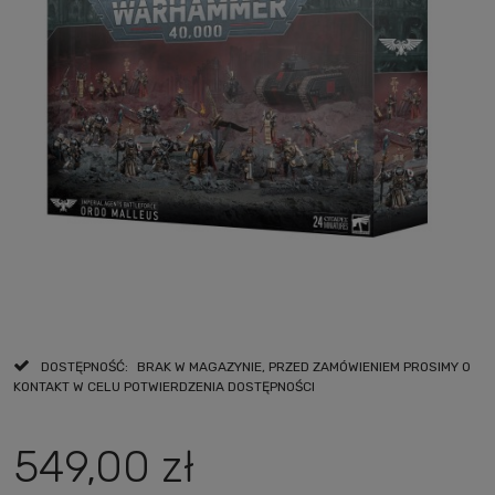
DOSTĘPNOŚĆ:
BRAK W MAGAZYNIE, PRZED ZAMÓWIENIEM PROSIMY O
KONTAKT W CELU POTWIERDZENIA DOSTĘPNOŚCI
549,00 zł