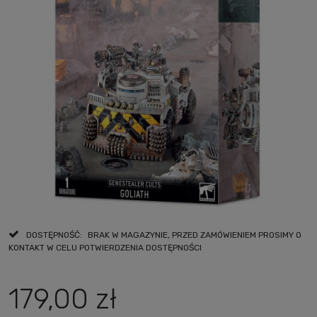
DOSTĘPNOŚĆ:
BRAK W MAGAZYNIE, PRZED ZAMÓWIENIEM PROSIMY O
KONTAKT W CELU POTWIERDZENIA DOSTĘPNOŚCI
179,00 zł