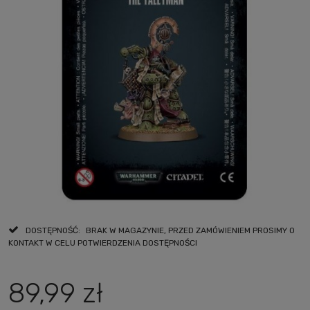
DOSTĘPNOŚĆ:
BRAK W MAGAZYNIE, PRZED ZAMÓWIENIEM PROSIMY O
KONTAKT W CELU POTWIERDZENIA DOSTĘPNOŚCI
89,99 zł