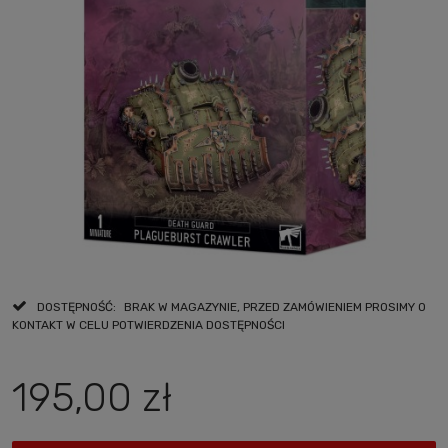
DOSTĘPNOŚĆ:
BRAK W MAGAZYNIE, PRZED ZAMÓWIENIEM PROSIMY O
KONTAKT W CELU POTWIERDZENIA DOSTĘPNOŚCI
195,00 zł