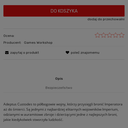
DO KOSZYKA
dodaj do przechowalni
Ocena:
Producent:
Games Workshop
zapytaj o produkt
poleć znajomemu
Opis
Bezpieczeństwo
Adeptus Custodes to półbogowie wojny, którzy przysięgli bronić Imperatora
aż do śmierci. Są jednymi z najbardziej elitarnych wojowników Imperium,
odzianymi w auramitowe zbroje i dzierżącymi jedne z najlepszych broni,
jakie kiedykolwiek stworzyła ludzkość.