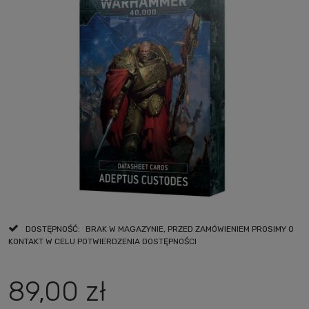
DOSTĘPNOŚĆ:
BRAK W MAGAZYNIE, PRZED ZAMÓWIENIEM PROSIMY O
KONTAKT W CELU POTWIERDZENIA DOSTĘPNOŚCI
89,00 zł