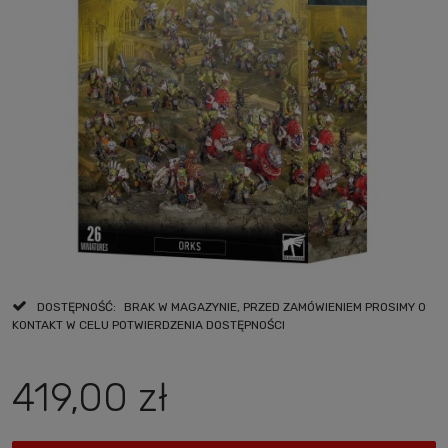
DOSTĘPNOŚĆ:
BRAK W MAGAZYNIE, PRZED ZAMÓWIENIEM PROSIMY O
KONTAKT W CELU POTWIERDZENIA DOSTĘPNOŚCI
419,00 zł