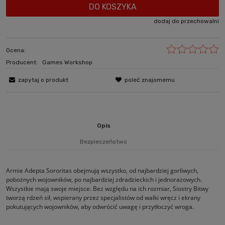
DO KOSZYKA
dodaj do przechowalni
Ocena:
Producent:
Games Workshop
zapytaj o produkt
poleć znajomemu
Opis
Bezpieczeństwo
Armie Adepta Sororitas obejmują wszystko, od najbardziej gorliwych,
pobożnych wojowników, po najbardziej zdradzieckich i jednorazowych.
Wszystkie mają swoje miejsce. Bez względu na ich rozmiar, Siostry Bitwy
tworzą rdzeń sił, wspierany przez specjalistów od walki wręcz i ekrany
pokutujących wojowników, aby odwrócić uwagę i przytłoczyć wroga.