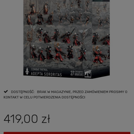
DOSTĘPNOŚĆ:
BRAK W MAGAZYNIE, PRZED ZAMÓWIENIEM PROSIMY O
KONTAKT W CELU POTWIERDZENIA DOSTĘPNOŚCI
419,00 zł