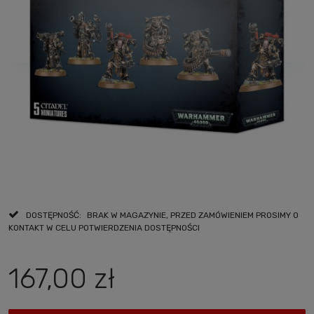
DOSTĘPNOŚĆ:
BRAK W MAGAZYNIE, PRZED ZAMÓWIENIEM PROSIMY O
KONTAKT W CELU POTWIERDZENIA DOSTĘPNOŚCI
167,00 zł