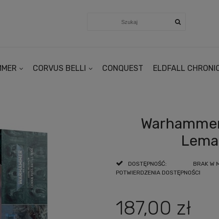
MMER
CORVUS BELLI
CONQUEST
ELDFALL CHRONI
Warhammer 
Leman
DOSTĘPNOŚĆ:
BRAK W 
POTWIERDZENIA DOSTĘPNOŚCI
187,00 zł