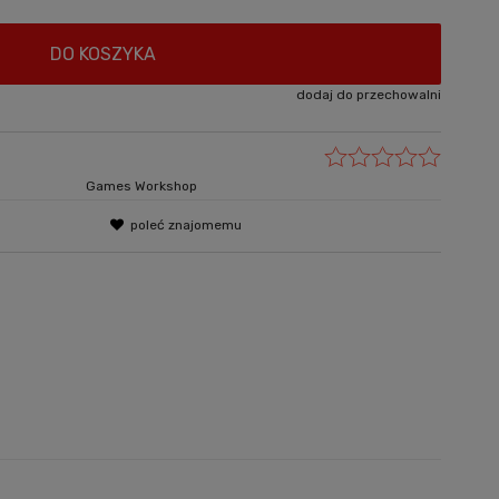
DO KOSZYKA
dodaj do przechowalni
Games Workshop
poleć znajomemu