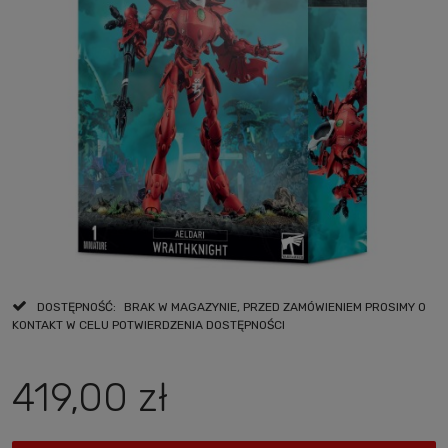
DOSTĘPNOŚĆ:
BRAK W MAGAZYNIE, PRZED ZAMÓWIENIEM PROSIMY O
KONTAKT W CELU POTWIERDZENIA DOSTĘPNOŚCI
419,00 zł