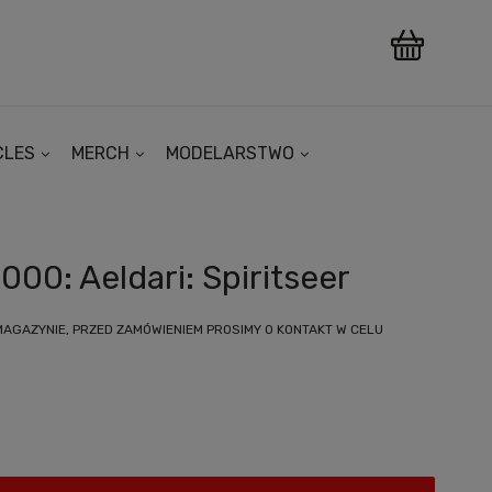
CLES
MERCH
MODELARSTWO
0: Aeldari: Spiritseer
MAGAZYNIE, PRZED ZAMÓWIENIEM PROSIMY O KONTAKT W CELU