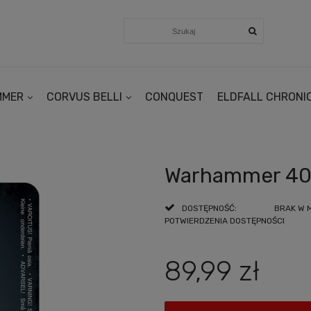
MMER
CORVUS BELLI
CONQUEST
ELDFALL CHRONI
Warhammer 4000
DOSTĘPNOŚĆ:
BRAK W 
POTWIERDZENIA DOSTĘPNOŚCI
89,99 zł