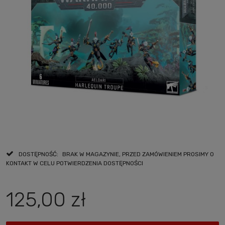
DOSTĘPNOŚĆ:
BRAK W MAGAZYNIE, PRZED ZAMÓWIENIEM PROSIMY O
KONTAKT W CELU POTWIERDZENIA DOSTĘPNOŚCI
125,00 zł