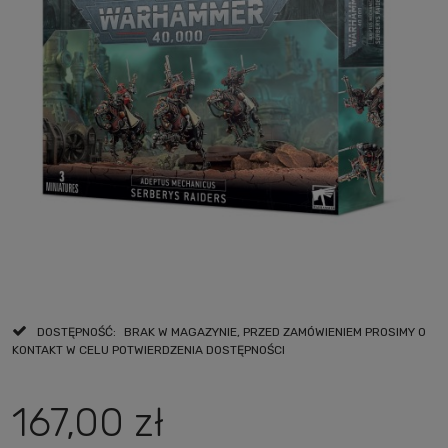
DOSTĘPNOŚĆ:
BRAK W MAGAZYNIE, PRZED ZAMÓWIENIEM PROSIMY O
KONTAKT W CELU POTWIERDZENIA DOSTĘPNOŚCI
167,00 zł