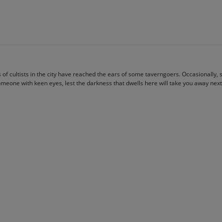
of cultists in the city have reached the ears of some taverngoers. Occasionally,
someone with keen eyes, lest the darkness that dwells here will take you away next.