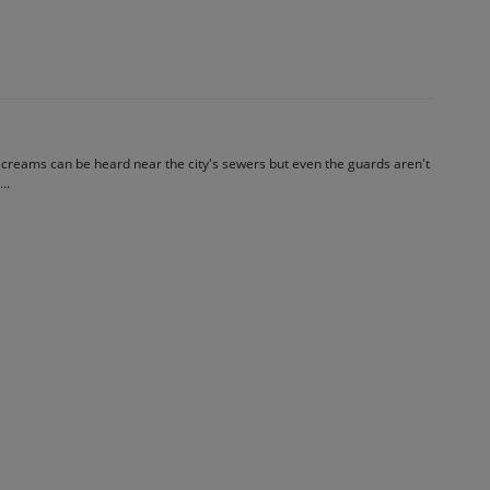
 screams can be heard near the city's sewers but even the guards aren't
..