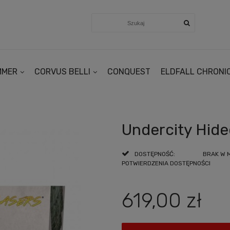
MMER
CORVUS BELLI
CONQUEST
ELDFALL CHRONI
Undercity Hide
DOSTĘPNOŚĆ:
BRAK W 
POTWIERDZENIA DOSTĘPNOŚCI
619,00 zł