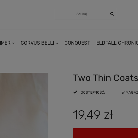
MMER
CORVUS BELLI
CONQUEST
ELDFALL CHRONI
Two Thin Coats
DOSTĘPNOŚĆ:
W MAGAZY
19,49 zł