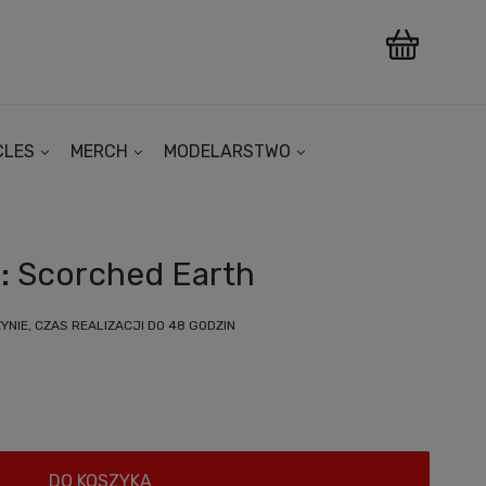
CLES
MERCH
MODELARSTWO
: Scorched Earth
NIE, CZAS REALIZACJI DO 48 GODZIN
DO KOSZYKA