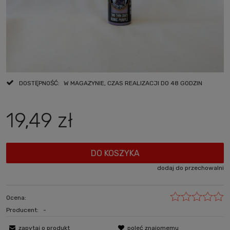
DOSTĘPNOŚĆ:
W MAGAZYNIE, CZAS REALIZACJI DO 48 GODZIN
19,49 zł
DO KOSZYKA
dodaj do przechowalni
Ocena:
Producent:
-
zapytaj o produkt
poleć znajomemu