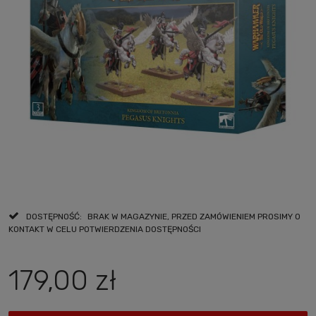
DOSTĘPNOŚĆ:
BRAK W MAGAZYNIE, PRZED ZAMÓWIENIEM PROSIMY O
KONTAKT W CELU POTWIERDZENIA DOSTĘPNOŚCI
179,00 zł