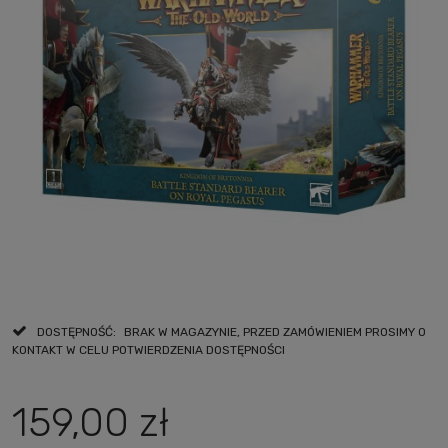
DOSTĘPNOŚĆ:
BRAK W MAGAZYNIE, PRZED ZAMÓWIENIEM PROSIMY O
KONTAKT W CELU POTWIERDZENIA DOSTĘPNOŚCI
159,00 zł