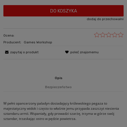
DO KOSZYKA
dodaj do przechowalni
Ocena:
Producent:
Games Workshop
zapytaj o produkt
poleć znajomemu
Opis
Bezpieczeństwo
W pełni opancerzony paladyn dosiadający królewskiego pegaza to
majestatyczny widok i często to właśnie jemu przypada zaszczyt niesienia
sztandaru armii. Wspaniały, gdy prowadzi szarżę, trzyma w górze swój
sztandar, trzaskając ostro w pędzie powietrza.