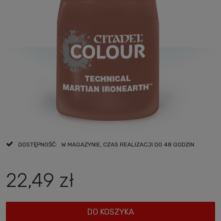
DOSTĘPNOŚĆ:
W MAGAZYNIE, CZAS REALIZACJI DO 48 GODZIN
22,49 zł
DO KOSZYKA