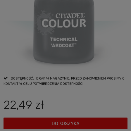
DOSTĘPNOŚĆ:
BRAK W MAGAZYNIE, PRZED ZAMÓWIENIEM PROSIMY O
KONTAKT W CELU POTWIERDZENIA DOSTĘPNOŚCI
22,49 zł
DO KOSZYKA