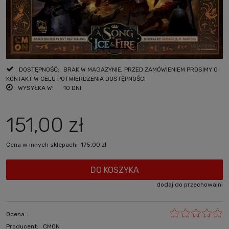
DOSTĘPNOŚĆ:
BRAK W MAGAZYNIE, PRZED ZAMÓWIENIEM PROSIMY O
KONTAKT W CELU POTWIERDZENIA DOSTĘPNOŚCI
WYSYŁKA W:
10 DNI
151,00 zł
Cena w innych sklepach:
175,00 zł
DO KOSZYKA
dodaj do przechowalni
Ocena:
Producent:
CMON