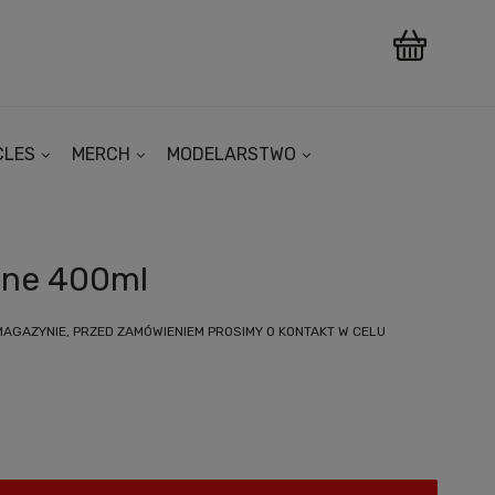
CLES
MERCH
MODELARSTWO
one 400ml
MAGAZYNIE, PRZED ZAMÓWIENIEM PROSIMY O KONTAKT W CELU