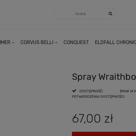
MMER
CORVUS BELLI
CONQUEST
ELDFALL CHRONI
Spray Wraithb
DOSTĘPNOŚĆ:
BRAK W 
POTWIERDZENIA DOSTĘPNOŚCI
67,00 zł