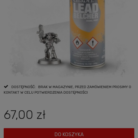
DOSTĘPNOŚĆ:
BRAK W MAGAZYNIE, PRZED ZAMÓWIENIEM PROSIMY O
KONTAKT W CELU POTWIERDZENIA DOSTĘPNOŚCI
67,00 zł
DO KOSZYKA