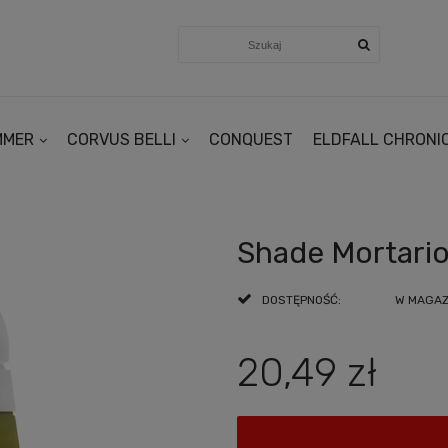
MMER
CORVUS BELLI
CONQUEST
ELDFALL CHRONI
Shade Mortari
DOSTĘPNOŚĆ:
W MAGAZY
20,49 zł