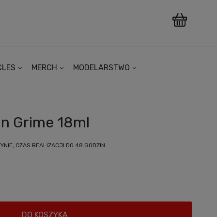
CLES
MERCH
MODELARSTWO
on Grime 18ml
NIE, CZAS REALIZACJI DO 48 GODZIN
DO KOSZYKA