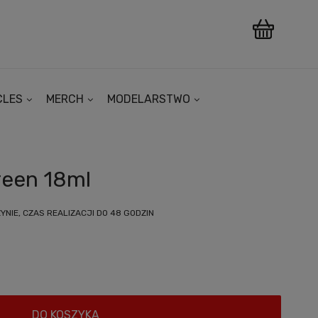
CLES
MERCH
MODELARSTWO
reen 18ml
NIE, CZAS REALIZACJI DO 48 GODZIN
DO KOSZYKA