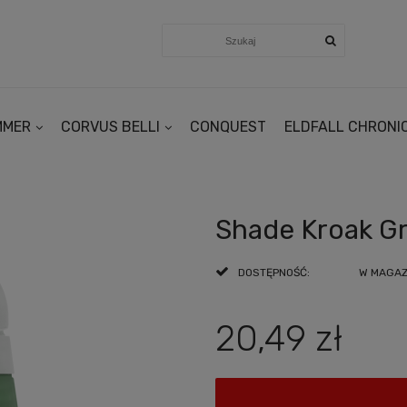
MMER
CORVUS BELLI
CONQUEST
ELDFALL CHRONI
Shade Kroak G
DOSTĘPNOŚĆ:
W MAGAZY
20,49 zł