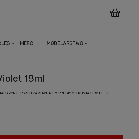
CLES
MERCH
MODELARSTWO
Violet 18ml
MAGAZYNIE, PRZED ZAMÓWIENIEM PROSIMY O KONTAKT W CELU