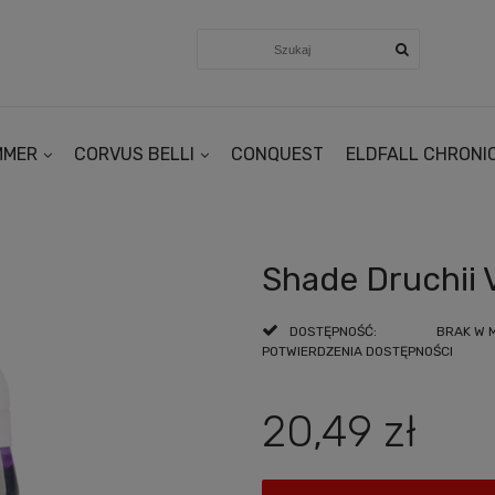
MMER
CORVUS BELLI
CONQUEST
ELDFALL CHRONI
Shade Druchii 
DOSTĘPNOŚĆ:
BRAK W 
POTWIERDZENIA DOSTĘPNOŚCI
20,49 zł