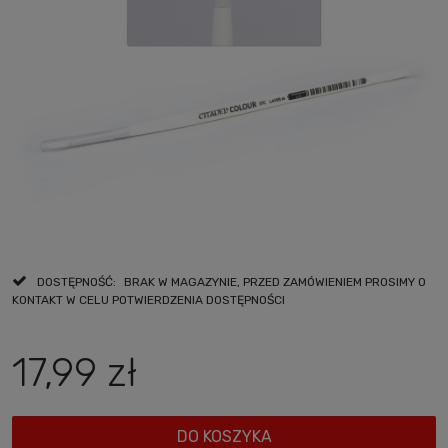
DOSTĘPNOŚĆ:
BRAK W MAGAZYNIE, PRZED ZAMÓWIENIEM PROSIMY O
KONTAKT W CELU POTWIERDZENIA DOSTĘPNOŚCI
17,99 zł
DO KOSZYKA