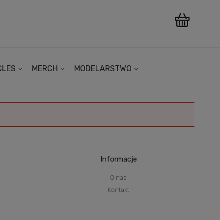
CLES
MERCH
MODELARSTWO
Informacje
O nas
Kontakt