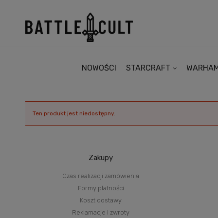
NOWOŚCI
STARCRAFT
WARHA
Ten produkt jest niedostępny.
Zakupy
Czas realizacji zamówienia
Formy płatności
Koszt dostawy
Reklamacje i zwroty