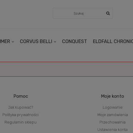
MMER
CORVUS BELLI
CONQUEST
ELDFALL CHRONI
Pomoc
Moje konto
Jak kupować?
Logowanie
Polityka prywatności
Moje zamówienia
Regulamin sklepu
Przechowalnia
Ustawienia konta