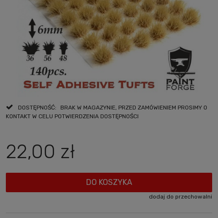
DOSTĘPNOŚĆ:
BRAK W MAGAZYNIE, PRZED ZAMÓWIENIEM PROSIMY O
KONTAKT W CELU POTWIERDZENIA DOSTĘPNOŚCI
22,00 zł
DO KOSZYKA
dodaj do przechowalni