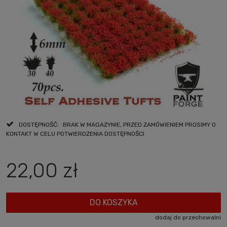
DOSTĘPNOŚĆ:
BRAK W MAGAZYNIE, PRZED ZAMÓWIENIEM PROSIMY O
KONTAKT W CELU POTWIERDZENIA DOSTĘPNOŚCI
22,00 zł
DO KOSZYKA
dodaj do przechowalni