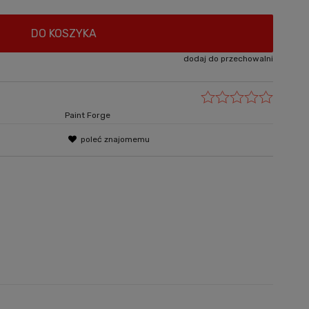
DO KOSZYKA
dodaj do przechowalni
Paint Forge
poleć znajomemu