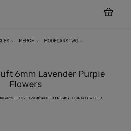
CLES
MERCH
MODELARSTWO
Tuft 6mm Lavender Purple
Flowers
MAGAZYNIE, PRZED ZAMÓWIENIEM PROSIMY O KONTAKT W CELU