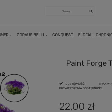
MMER
CORVUS BELLI
CONQUEST
ELDFALL CHRONI
Paint Forge 
DOSTĘPNOŚĆ:
BRAK W 
POTWIERDZENIA DOSTĘPNOŚCI
22,00 zł