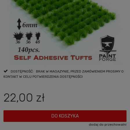
DOSTĘPNOŚĆ:
BRAK W MAGAZYNIE, PRZED ZAMÓWIENIEM PROSIMY O
KONTAKT W CELU POTWIERDZENIA DOSTĘPNOŚCI
22,00 zł
DO KOSZYKA
dodaj do przechowalni