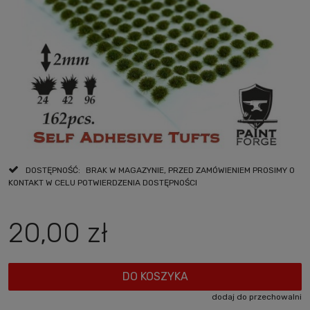
DOSTĘPNOŚĆ:
BRAK W MAGAZYNIE, PRZED ZAMÓWIENIEM PROSIMY O
KONTAKT W CELU POTWIERDZENIA DOSTĘPNOŚCI
20,00 zł
DO KOSZYKA
dodaj do przechowalni