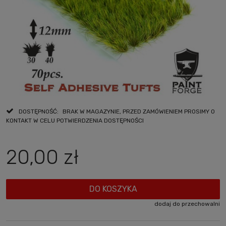
DOSTĘPNOŚĆ:
BRAK W MAGAZYNIE, PRZED ZAMÓWIENIEM PROSIMY O
KONTAKT W CELU POTWIERDZENIA DOSTĘPNOŚCI
20,00 zł
DO KOSZYKA
dodaj do przechowalni