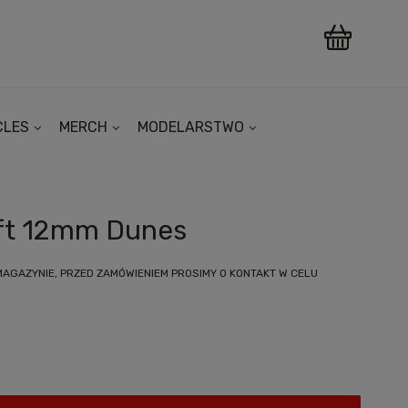
CLES
MERCH
MODELARSTWO
uft 12mm Dunes
MAGAZYNIE, PRZED ZAMÓWIENIEM PROSIMY O KONTAKT W CELU