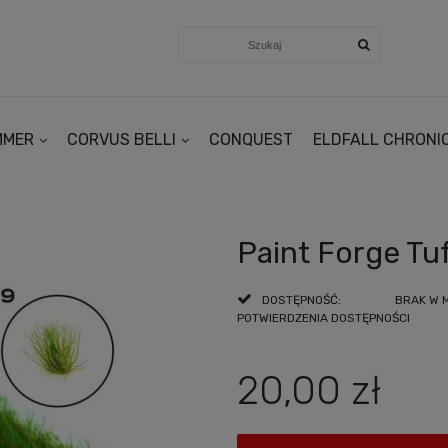
MMER
CORVUS BELLI
CONQUEST
ELDFALL CHRONI
Paint Forge T
DOSTĘPNOŚĆ:
BRAK W 
POTWIERDZENIA DOSTĘPNOŚCI
20,00 zł