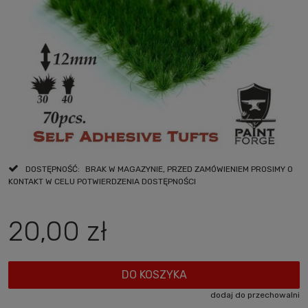
DOSTĘPNOŚĆ:
BRAK W MAGAZYNIE, PRZED ZAMÓWIENIEM PROSIMY O
KONTAKT W CELU POTWIERDZENIA DOSTĘPNOŚCI
20,00 zł
DO KOSZYKA
dodaj do przechowalni